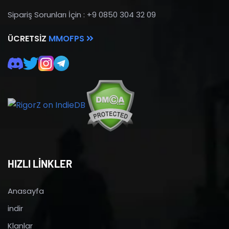
Sipariş Sorunları İçin : +9 0850 304 32 09
ÜCRETSIZ
MMOFPS
HIZLI LİNKLER
Anasayfa
indir
Klanlar