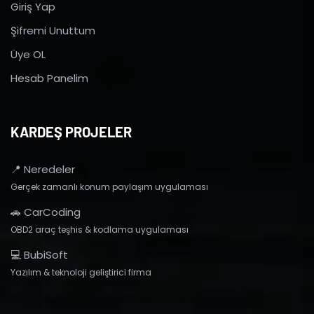
Giriş Yap
Şifremi Unuttum
Üye OL
Hesab Panelim
KARDEŞ PROJELER
📍 Neredeler
Gerçek zamanlı konum paylaşım uygulaması
🚗 CarCoding
OBD2 araç teşhis & kodlama uygulaması
💻 BubiSoft
Yazılım & teknoloji geliştirici firma