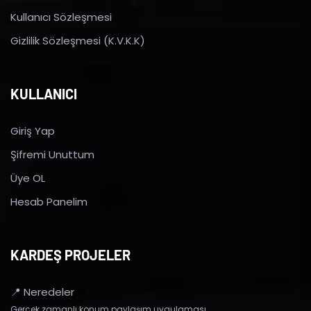
Kullanıcı Sözleşmesi
Gizlilik Sözleşmesi (K.V.K.K)
KULLANICI
Giriş Yap
Şifremi Unuttum
Üye OL
Hesab Panelim
KARDEŞ PROJELER
📍 Neredeler
Gerçek zamanlı konum paylaşım uygulaması