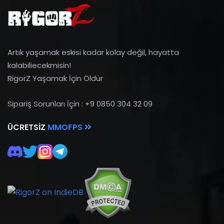
Artık yaşamak eskisi kadar kolay değil, hayatta
kalabiliecekmisin!
RigorZ Yaşamak İçin Öldür
Sipariş Sorunları İçin : +9 0850 304 32 09
ÜCRETSIZ
MMOFPS