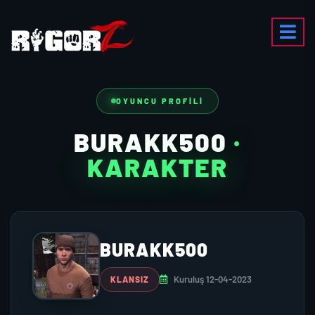
OYUNCU PROFILI
BURAKK500
·
KARAKTER
BURAKK500
Kuruluş 12-04-2023
KLANSIZ