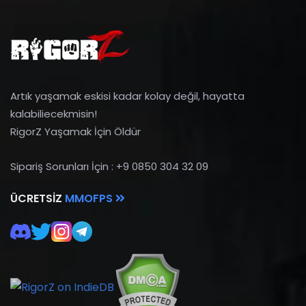
Artık yaşamak eskisi kadar kolay değil, hayatta
kalabiliecekmisin!
RigorZ Yaşamak İçin Öldür
Sipariş Sorunları İçin : +9 0850 304 32 09
ÜCRETSIZ
MMOFPS