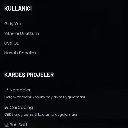
KULLANICI
Giriş Yap
Şifremi Unuttum
Üye OL
Hesab Panelim
KARDEŞ PROJELER
📍 Neredeler
Gerçek zamanlı konum paylaşım uygulaması
🚗 CarCoding
OBD2 araç teşhis & kodlama uygulaması
💻 BubiSoft