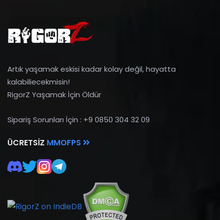
Artık yaşamak eskisi kadar kolay değil, hayatta
kalabiliecekmisin!
RigorZ Yaşamak İçin Öldür
Sipariş Sorunları İçin : +9 0850 304 32 09
ÜCRETSIZ
MMOFPS