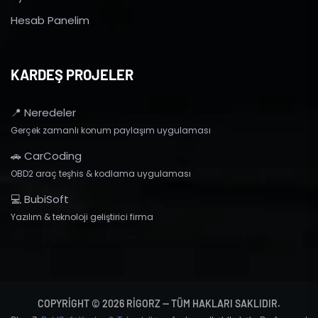
Hesab Panelim
KARDEŞ PROJELER
📍 Neredeler
Gerçek zamanlı konum paylaşım uygulaması
🚗 CarCoding
OBD2 araç teşhis & kodlama uygulaması
💻 BubiSoft
Yazılım & teknoloji geliştirici firma
COPYRIGHT © 2026 RIGORZ — TÜM HAKLARI SAKLIDIR.