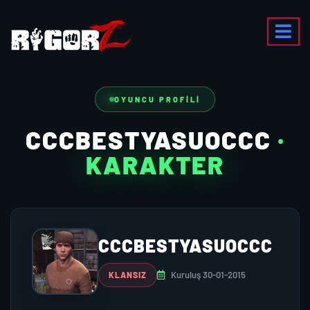
OYUNCU PROFILI
CCCBESTYASUOCCC
·
KARAKTER
CCCBESTYASUOCCC
Kuruluş 30-01-2015
KLANSIZ