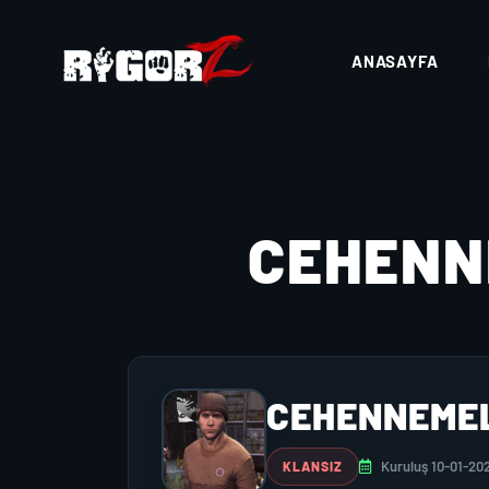
ANASAYFA
CEHENN
CEHENNEME
Kuruluş 10-01-20
KLANSIZ