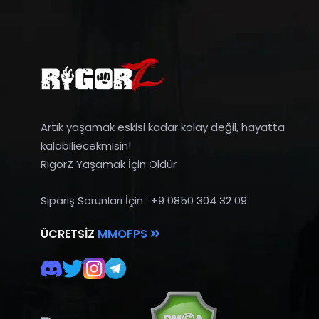
Artık yaşamak eskisi kadar kolay değil, hayatta
kalabiliecekmisin!
RigorZ Yaşamak İçin Öldür
Sipariş Sorunları İçin : +9 0850 304 32 09
ÜCRETSIZ
MMOFPS