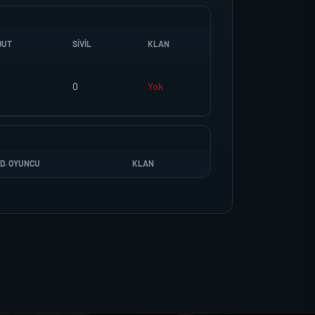
DUT
SIVIL
KLAN
0
Yok
D. OYUNCU
KLAN