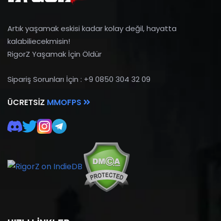
Artık yaşamak eskisi kadar kolay değil, hayatta
kalabiliecekmisin!
RigorZ Yaşamak İçin Öldür
Sipariş Sorunları İçin : +9 0850 304 32 09
ÜCRETSIZ
MMOFPS