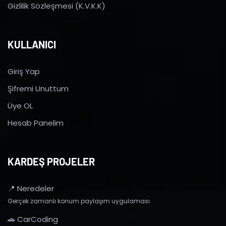
Gizlilik Sözleşmesi (K.V.K.K)
KULLANICI
Giriş Yap
Şifremi Unuttum
Üye OL
Hesab Panelim
KARDEŞ PROJELER
📍 Neredeler
Gerçek zamanlı konum paylaşım uygulaması
🚗 CarCoding