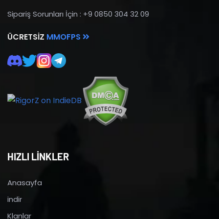
Sipariş Sorunları İçin : +9 0850 304 32 09
ÜCRETSIZ
MMOFPS
HIZLI LİNKLER
Anasayfa
indir
Klanlar