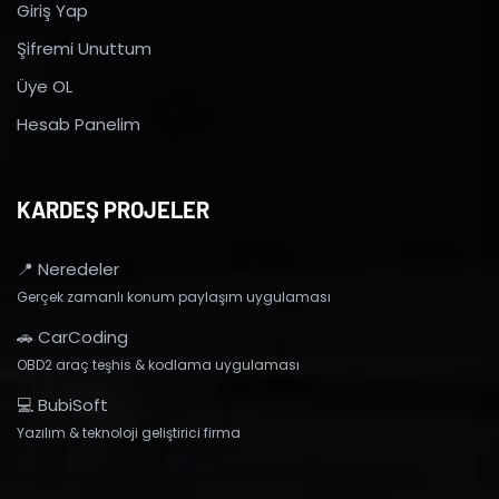
Giriş Yap
Şifremi Unuttum
Üye OL
Hesab Panelim
KARDEŞ PROJELER
📍 Neredeler
Gerçek zamanlı konum paylaşım uygulaması
🚗 CarCoding
OBD2 araç teşhis & kodlama uygulaması
💻 BubiSoft
Yazılım & teknoloji geliştirici firma