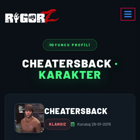
OYUNCU PROFILI
CHEATERSBACK
·
KARAKTER
CHEATERSBACK
Kuruluş 29-01-2015
KLANSIZ