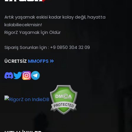
Artık yaşamak eskisi kadar kolay değil, hayatta
kalabiliecekmisin!
RigorZ Yaşamak İçin Öldür
Sipariş Sorunları İçin : +9 0850 304 32 09
ÜCRETSIZ
MMOFPS