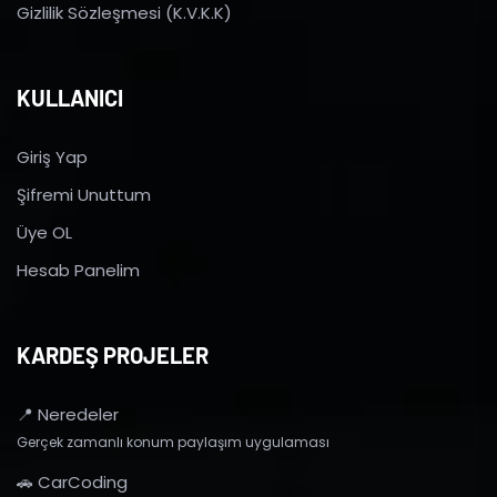
Gizlilik Sözleşmesi (K.V.K.K)
KULLANICI
Giriş Yap
Şifremi Unuttum
Üye OL
Hesab Panelim
KARDEŞ PROJELER
📍 Neredeler
Gerçek zamanlı konum paylaşım uygulaması
🚗 CarCoding