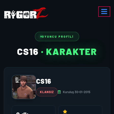
OYUNCU PROFILI
CS16
· KARAKTER
CS16
Kuruluş 30-01-2015
KLANSIZ