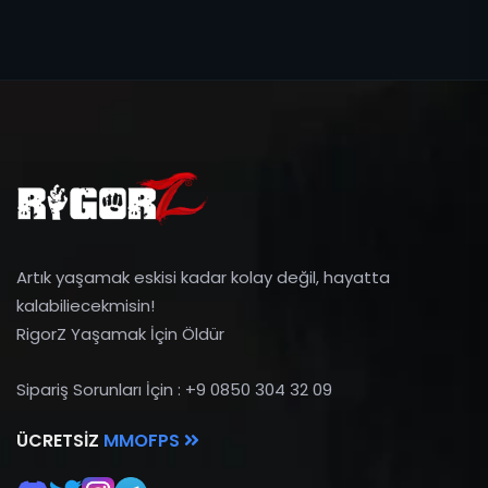
Artık yaşamak eskisi kadar kolay değil, hayatta
kalabiliecekmisin!
RigorZ Yaşamak İçin Öldür
Sipariş Sorunları İçin : +9 0850 304 32 09
ÜCRETSIZ
MMOFPS