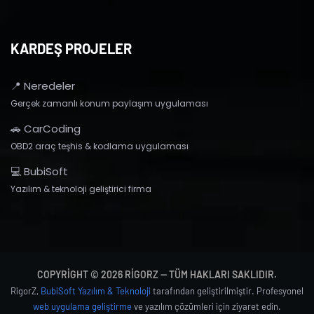
KARDEŞ PROJELER
📍 Neredeler
Gerçek zamanlı konum paylaşım uygulaması
🚗 CarCoding
OBD2 araç teşhis & kodlama uygulaması
💻 BubiSoft
Yazılım & teknoloji geliştirici firma
COPYRIGHT © 2026 RIGORZ — TÜM HAKLARI SAKLIDIR.
RigorZ,
BubiSoft Yazılım & Teknoloji
tarafından geliştirilmiştir. Profesyonel
web uygulama geliştirme
ve yazılım çözümleri için ziyaret edin.