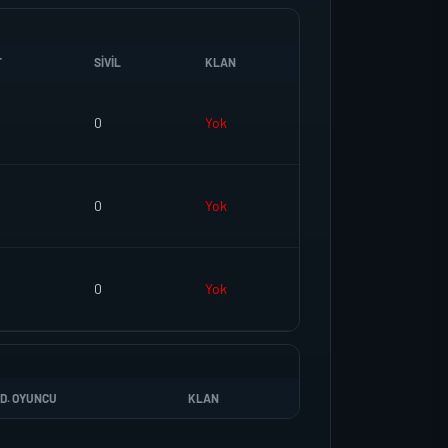
T
SIVIL
KLAN
0
Yok
0
Yok
0
Yok
D. OYUNCU
KLAN