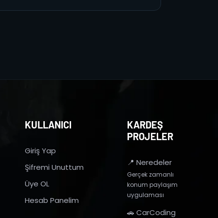
KULLANICI
KARDEŞ
PROJELER
Giriş Yap
📍 Neredeler
Şifremi Unuttum
Gerçek zamanlı
Üye OL
konum paylaşım
uygulaması
Hesab Panelim
🚗 CarCoding