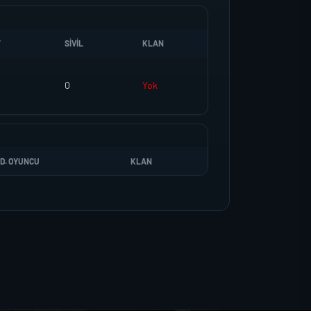
T
SIVIL
KLAN
0
Yok
D. OYUNCU
KLAN