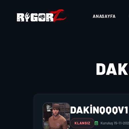
ANASAYFA
DAK
DAKINQQQV1
Kuruluş 15-11-20
KLANSIZ