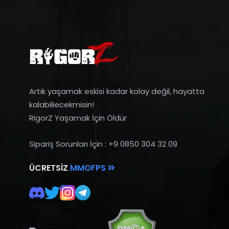
Artık yaşamak eskisi kadar kolay değil, hayatta
kalabiliecekmisin!
RigorZ Yaşamak İçin Öldür
Sipariş Sorunları İçin : +9 0850 304 32 09
ÜCRETSIZ
MMOFPS