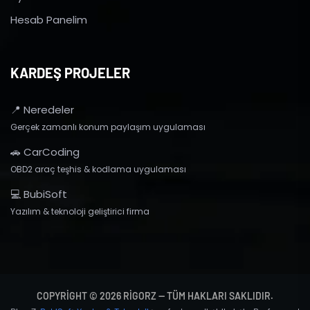
Hesab Panelim
KARDEŞ PROJELER
📍 Neredeler
Gerçek zamanlı konum paylaşım uygulaması
🚗 CarCoding
OBD2 araç teşhis & kodlama uygulaması
💻 BubiSoft
Yazılım & teknoloji geliştirici firma
COPYRIGHT © 2026 RIGORZ — TÜM HAKLARI SAKLIDIR.