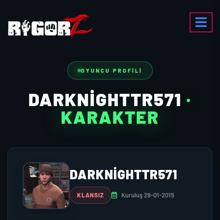
OYUNCU PROFILI
DARKNIGHTTR571
·
KARAKTER
DARKNIGHTTR571
Kuruluş 29-01-2015
KLANSIZ