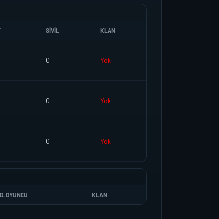
T
SIVIL
KLAN
0
Yok
0
Yok
0
Yok
D. OYUNCU
KLAN