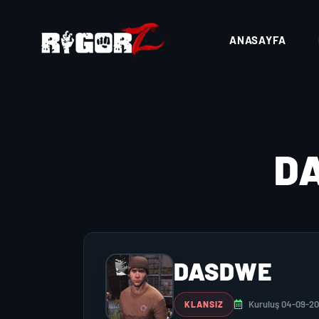
ANASAYFA
D
DASDWE
Kuruluş 04-09-2
KLANSIZ