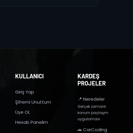
KULLANICI
KARDEŞ
PROJELER
Giriş Yap
📍 Neredeler
Şifremi Unuttum
Gerçek zamanlı
Üye OL
konum paylaşım
uygulaması
Hesab Panelim
🚗 CarCoding