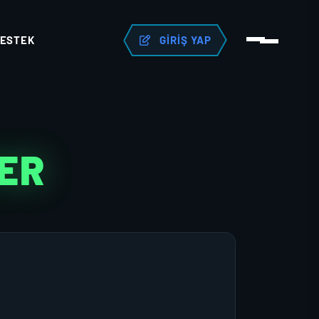
ESTEK
GIRIŞ YAP
ER