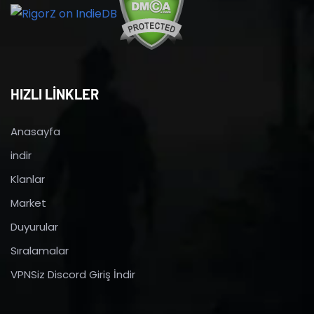
HIZLI LİNKLER
Anasayfa
indir
Klanlar
Market
Duyurular
Sıralamalar
VPNSiz Discord Giriş İndir