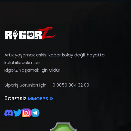
Artık yaşamak eskisi kadar kolay değil, hayatta
kalabiliecekmisin!
RigorZ Yaşamak İçin Öldür
Sipariş Sorunları İçin : +9 0850 304 32 09
ÜCRETSIZ
MMOFPS