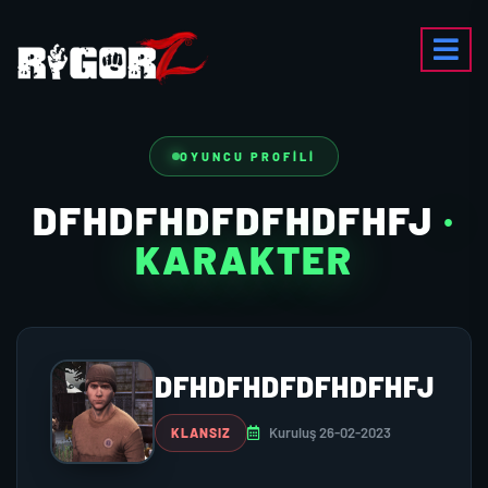
OYUNCU PROFILI
DFHDFHDFDFHDFHFJ
·
KARAKTER
DFHDFHDFDFHDFHFJ
Kuruluş 26-02-2023
KLANSIZ