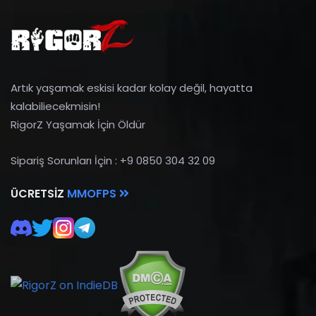
Artık yaşamak eskisi kadar kolay değil, hayatta
kalabiliecekmisin!
RigorZ Yaşamak İçin Öldür
Sipariş Sorunları İçin : +9 0850 304 32 09
ÜCRETSIZ
MMOFPS