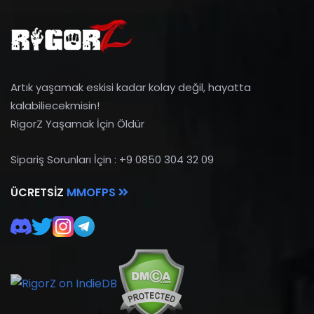
Artık yaşamak eskisi kadar kolay değil, hayatta
kalabiliecekmisin!
RigorZ Yaşamak İçin Öldür
Sipariş Sorunları İçin : +9 0850 304 32 09
ÜCRETSIZ
MMOFPS