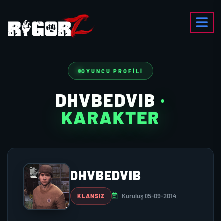
OYUNCU PROFILI
DHVBEDVIB
·
KARAKTER
DHVBEDVIB
Kuruluş 05-09-2014
KLANSIZ