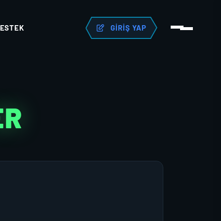
ESTEK
GIRIŞ YAP
ER