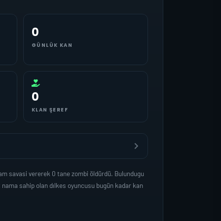
0
GÜNLÜK KAN
0
KLAN ŞEREF
sam savasi vererek 0 tane zombi öldürdü. Bulundugu
et nama sahip olan dılkes oyuncusu bugün kadar kan