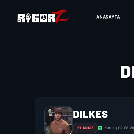
ANASAYFA
D
DILKES
Kuruluş 04-09-2
KLANSIZ