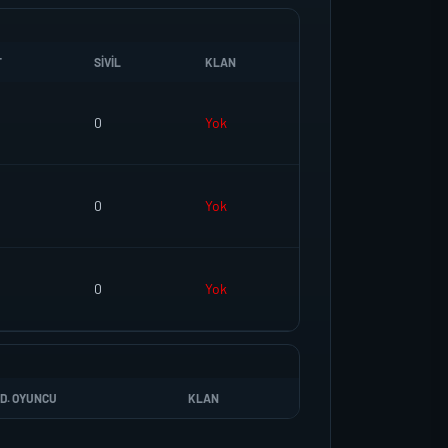
T
SIVIL
KLAN
0
Yok
0
Yok
0
Yok
D. OYUNCU
KLAN