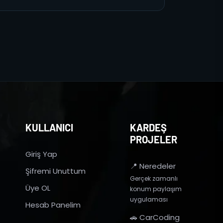
KULLANICI
KARDEŞ
PROJELER
Giriş Yap
📍 Neredeler
Şifremi Unuttum
Gerçek zamanlı
Üye OL
konum paylaşım
uygulaması
Hesab Panelim
🚗 CarCoding