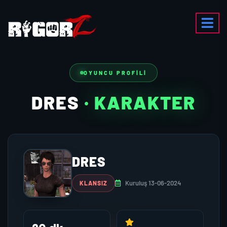
OYUNCU PROFILI
DRES
· KARAKTER
DRES
Kuruluş 13-06-2024
KLANSIZ