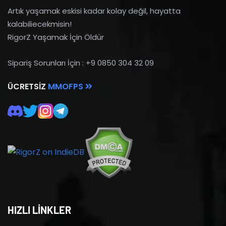
Artık yaşamak eskisi kadar kolay değil, hayatta
kalabiliecekmisin!
RigorZ Yaşamak İçin Öldür
Sipariş Sorunları İçin : +9 0850 304 32 09
ÜCRETSIZ
MMOFPS
HIZLI LİNKLER