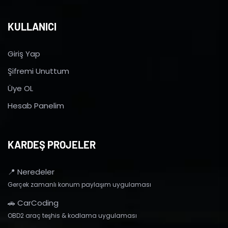
KULLANICI
Giriş Yap
Şifremi Unuttum
Üye OL
Hesab Panelim
KARDEŞ PROJELER
📍 Neredeler
Gerçek zamanlı konum paylaşım uygulaması
🚗 CarCoding
OBD2 araç teşhis & kodlama uygulaması