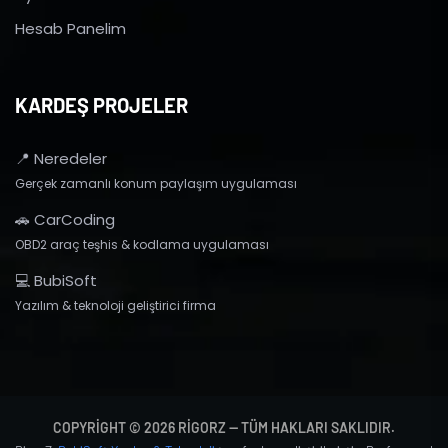
Hesab Panelim
KARDEŞ PROJELER
📍 Neredeler
Gerçek zamanlı konum paylaşım uygulaması
🚗 CarCoding
OBD2 araç teşhis & kodlama uygulaması
💻 BubiSoft
Yazılım & teknoloji geliştirici firma
COPYRIGHT © 2026 RIGORZ — TÜM HAKLARI SAKLIDIR.