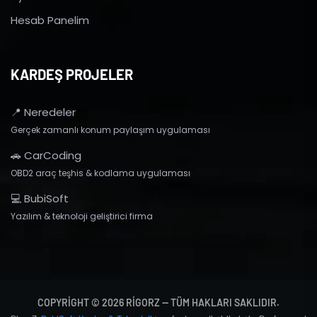
Hesab Panelim
KARDEŞ PROJELER
📍 Neredeler
Gerçek zamanlı konum paylaşım uygulaması
🚗 CarCoding
OBD2 araç teşhis & kodlama uygulaması
💻 BubiSoft
Yazılım & teknoloji geliştirici firma
COPYRIGHT © 2026 RIGORZ — TÜM HAKLARI SAKLIDIR.