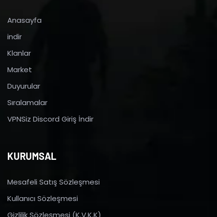
Anasayfa
indir
Klanlar
Market
Duyurular
Sıralamalar
VPNSiz Discord Giriş İndir
KURUMSAL
Mesafeli Satış Sözleşmesi
Kullanıcı Sözleşmesi
Gizlilik Sözleşmesi (K.V.K.K)