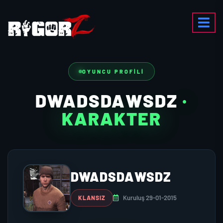
OYUNCU PROFILI
DWADSDAWSDZ
·
KARAKTER
DWADSDAWSDZ
Kuruluş 29-01-2015
KLANSIZ