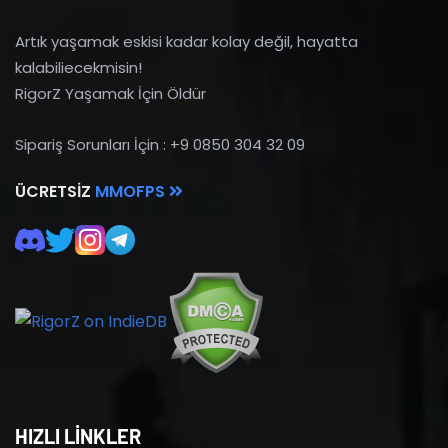
Artık yaşamak eskisi kadar kolay değil, hayatta
kalabiliecekmisin!
RigorZ Yaşamak İçin Öldür
Sipariş Sorunları İçin : +9 0850 304 32 09
ÜCRETSIZ
MMOFPS
HIZLI LİNKLER