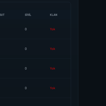
DUT
SIVIL
KLAN
0
Yok
0
Yok
0
Yok
0
Yok