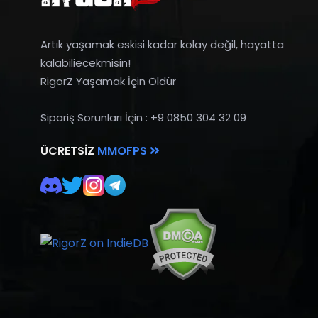
Artık yaşamak eskisi kadar kolay değil, hayatta
kalabiliecekmisin!
RigorZ Yaşamak İçin Öldür
Sipariş Sorunları İçin : +9 0850 304 32 09
ÜCRETSIZ
MMOFPS