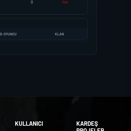
0
Yok
D. OYUNCU
KLAN
KULLANICI
KARDEŞ
PROJELER