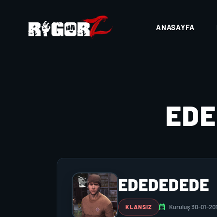
ANASAYFA
ED
EDEDEDEDE
Kuruluş 30-01-20
KLANSIZ