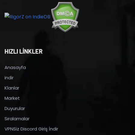
HIZLI LİNKLER
Anasayfa
indir
Klanlar
Market
Duyurular
Sıralamalar
VPNSiz Discord Giriş İndir