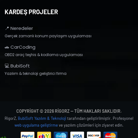
KARDEŞ PROJELER
📍 Neredeler
Gerçek zamanlı konum paylaşım uygulaması
🚗 CarCoding
OBD2 araç teşhis & kodlama uygulaması
💻 BubiSoft
Yazılım & teknoloji geliştirici firma
COPYRIGHT © 2026 RIGORZ — TÜM HAKLARI SAKLIDIR.
RigorZ,
BubiSoft Yazılım & Teknoloji
tarafından geliştirilmiştir. Profesyonel
web uygulama geliştirme
ve yazılım çözümleri için ziyaret edin.