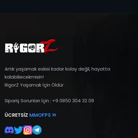
Artık yaşamak eskisi kadar kolay değil, hayatta
kalabiliecekmisin!
RigorZ Yaşamak İçin Öldür
Sipariş Sorunları İçin : +9 0850 304 32 09
ÜCRETSIZ
MMOFPS