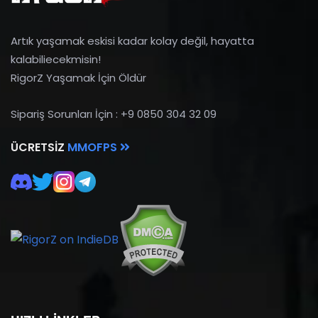
Artık yaşamak eskisi kadar kolay değil, hayatta
kalabiliecekmisin!
RigorZ Yaşamak İçin Öldür
Sipariş Sorunları İçin : +9 0850 304 32 09
ÜCRETSIZ
MMOFPS