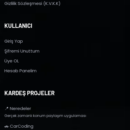
Gizlilik Sözleşmesi (K.V.K.K)
KULLANICI
Giriş Yap
Şifremi Unuttum
Üye OL
Hesab Panelim
KARDEŞ PROJELER
📍 Neredeler
Gerçek zamanlı konum paylaşım uygulaması
🚗 CarCoding