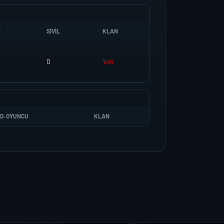
T
SIVIL
KLAN
0
Yok
D. OYUNCU
KLAN