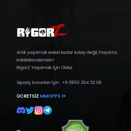
Artık yaşamak eskisi kadar kolay değil, hayatta
kalabiliecekmisin!
RigorZ Yaşamak İçin Öldür
Sipariş Sorunları İçin : +9 0850 304 32 09
ÜCRETSIZ
MMOFPS