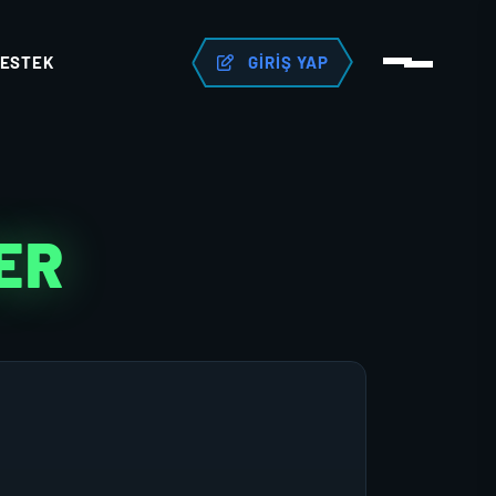
ESTEK
GIRIŞ YAP
ER