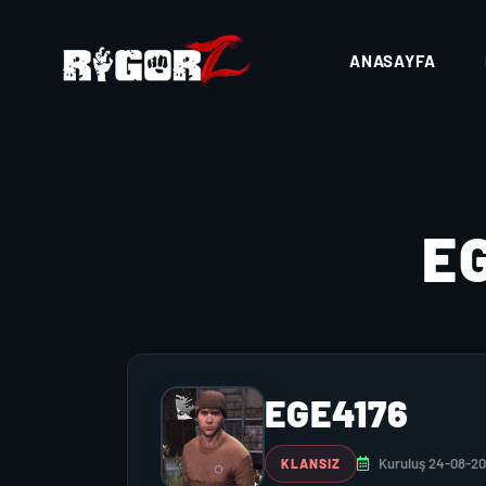
ANASAYFA
E
EGE4176
Kuruluş 24-08-2
KLANSIZ