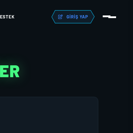
ESTEK
GIRIŞ YAP
TER