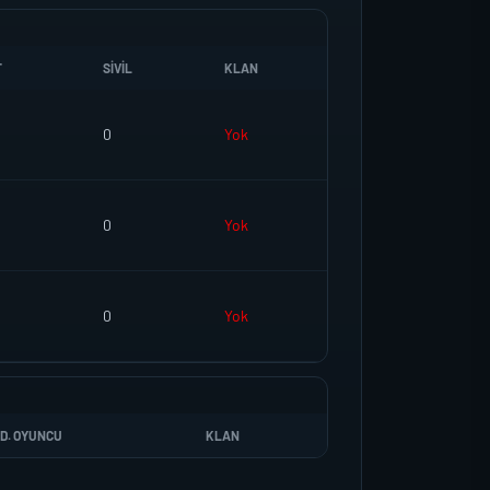
T
SIVIL
KLAN
0
Yok
0
Yok
0
Yok
D. OYUNCU
KLAN