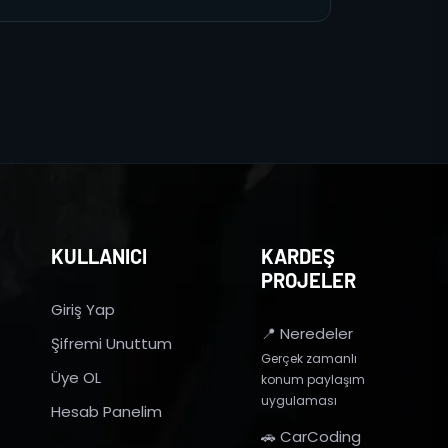
KULLANICI
KARDEŞ
PROJELER
Giriş Yap
📍 Neredeler
Şifremi Unuttum
Gerçek zamanlı
Üye OL
konum paylaşım
uygulaması
Hesab Panelim
🚗 CarCoding