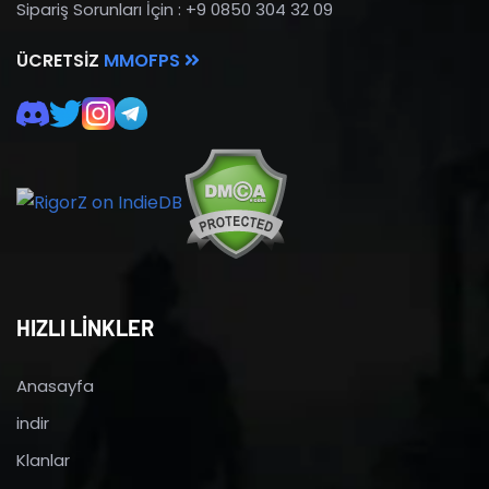
Sipariş Sorunları İçin : +9 0850 304 32 09
ÜCRETSIZ
MMOFPS
HIZLI LİNKLER
Anasayfa
indir
Klanlar