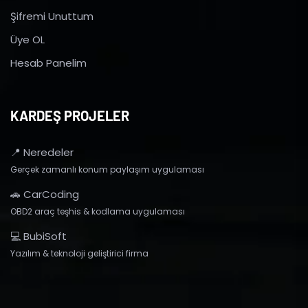
Şifremi Unuttum
Üye OL
Hesab Panelim
KARDEŞ PROJELER
📍 Neredeler
Gerçek zamanlı konum paylaşım uygulaması
🚗 CarCoding
OBD2 araç teşhis & kodlama uygulaması
💻 BubiSoft
Yazılım & teknoloji geliştirici firma