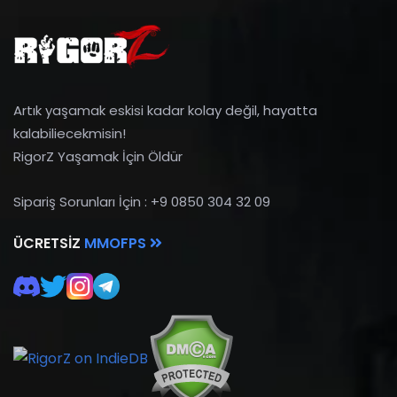
Artık yaşamak eskisi kadar kolay değil, hayatta
kalabiliecekmisin!
RigorZ Yaşamak İçin Öldür
Sipariş Sorunları İçin : +9 0850 304 32 09
ÜCRETSIZ
MMOFPS