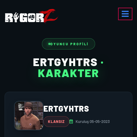
OYUNCU PROFILI
ERTGYHTRS
·
KARAKTER
ERTGYHTRS
Kuruluş 05-05-2023
KLANSIZ