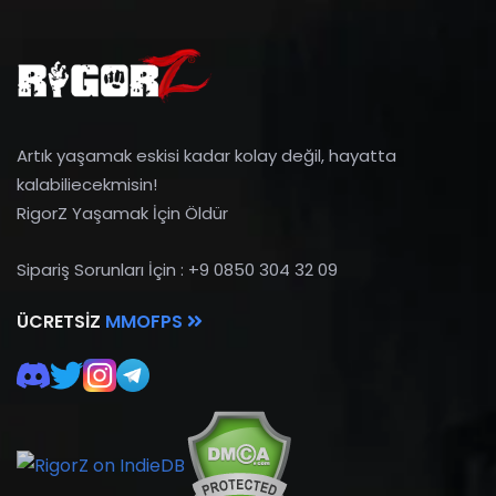
Artık yaşamak eskisi kadar kolay değil, hayatta
kalabiliecekmisin!
RigorZ Yaşamak İçin Öldür
Sipariş Sorunları İçin : +9 0850 304 32 09
ÜCRETSIZ
MMOFPS