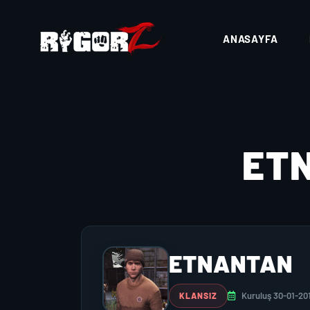
ANASAYFA
ET
ETNANTAN
Kuruluş 30-01-20
KLANSIZ