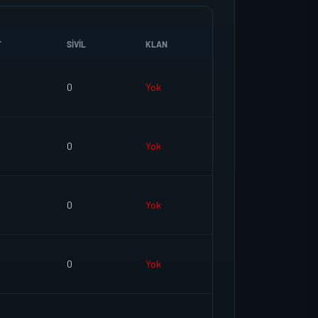
T
SIVIL
KLAN
0
Yok
0
Yok
0
Yok
0
Yok