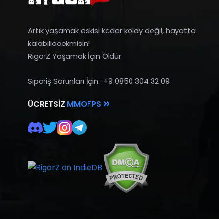
Artık yaşamak eskisi kadar kolay değil, hayatta
kalabiliecekmisin!
RigorZ Yaşamak İçin Öldür
Sipariş Sorunları İçin : +9 0850 304 32 09
ÜCRETSIZ
MMOFPS