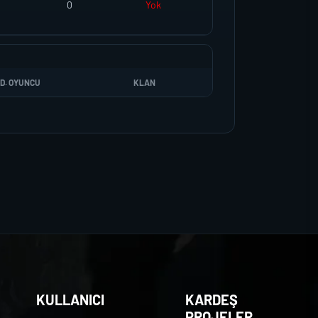
0
Yok
D. OYUNCU
KLAN
KULLANICI
KARDEŞ
PROJELER