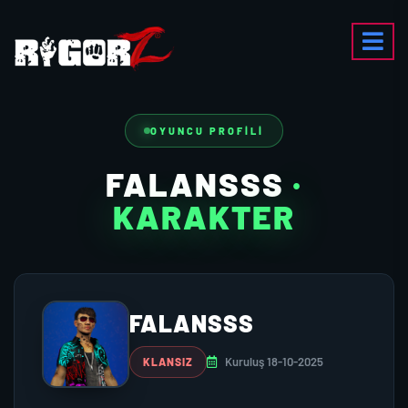
OYUNCU PROFILI
FALANSSS
·
KARAKTER
FALANSSS
Kuruluş 18-10-2025
KLANSIZ