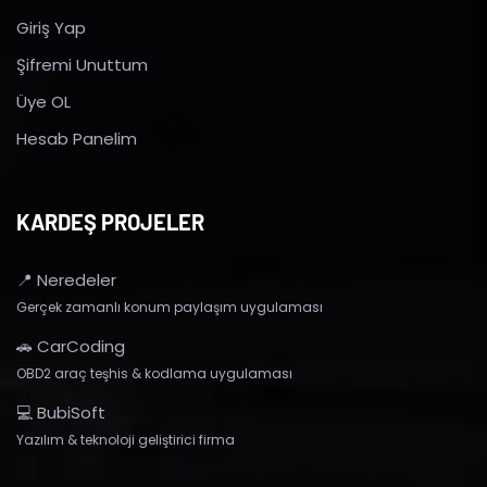
Giriş Yap
Şifremi Unuttum
Üye OL
Hesab Panelim
KARDEŞ PROJELER
📍 Neredeler
Gerçek zamanlı konum paylaşım uygulaması
🚗 CarCoding
OBD2 araç teşhis & kodlama uygulaması
💻 BubiSoft
Yazılım & teknoloji geliştirici firma