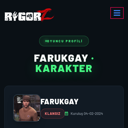
OYUNCU PROFILI
FARUKGAY
·
KARAKTER
FARUKGAY
Kuruluş 04-02-2024
KLANSIZ