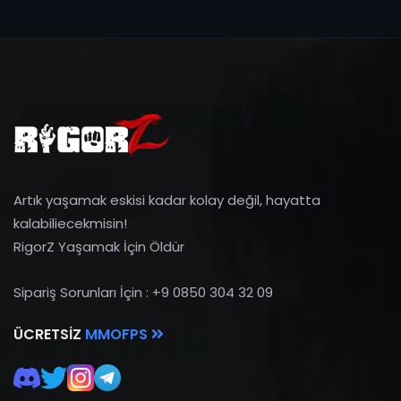
Artık yaşamak eskisi kadar kolay değil, hayatta
kalabiliecekmisin!
RigorZ Yaşamak İçin Öldür
Sipariş Sorunları İçin : +9 0850 304 32 09
ÜCRETSIZ
MMOFPS