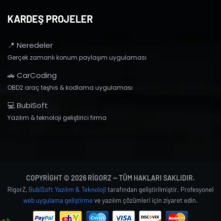
KARDEŞ PROJELER
📍 Neredeler
Gerçek zamanlı konum paylaşım uygulaması
🚗 CarCoding
OBD2 araç teşhis & kodlama uygulaması
💻 BubiSoft
Yazılım & teknoloji geliştirici firma
COPYRIGHT © 2026 RIGORZ — TÜM HAKLARI SAKLIDIR.
RigorZ,
BubiSoft Yazılım & Teknoloji
tarafından geliştirilmiştir. Profesyonel
web uygulama geliştirme
ve yazılım çözümleri için ziyaret edin.