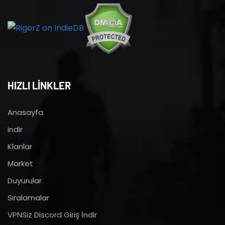
HIZLI LİNKLER
Anasayfa
indir
Klanlar
Market
Duyurular
Sıralamalar
VPNSiz Discord Giriş İndir