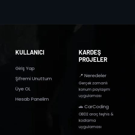
KULLANICI
KARDEŞ
PROJELER
Giriş Yap
📍 Neredeler
Şifremi Unuttum
Gerçek zamanlı
Üye OL
konum paylaşım
uygulaması
Hesab Panelim
🚗 CarCoding
OBD2 araç teşhis &
kodlama
uygulaması