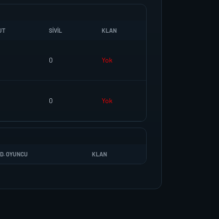
UT
SIVIL
KLAN
0
Yok
0
Yok
D. OYUNCU
KLAN