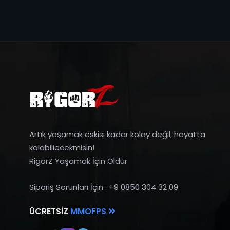
Artık yaşamak eskisi kadar kolay değil, hayatta
kalabiliecekmisin!
RigorZ Yaşamak İçin Öldür
Sipariş Sorunları İçin : +9 0850 304 32 09
ÜCRETSIZ
MMOFPS