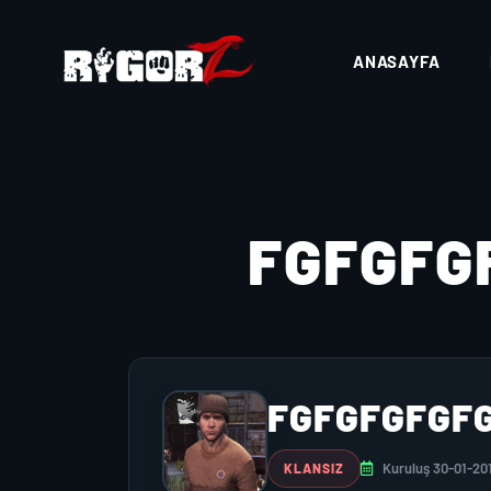
ANASAYFA
FGFGFG
FGFGFGFGF
Kuruluş 30-01-20
KLANSIZ