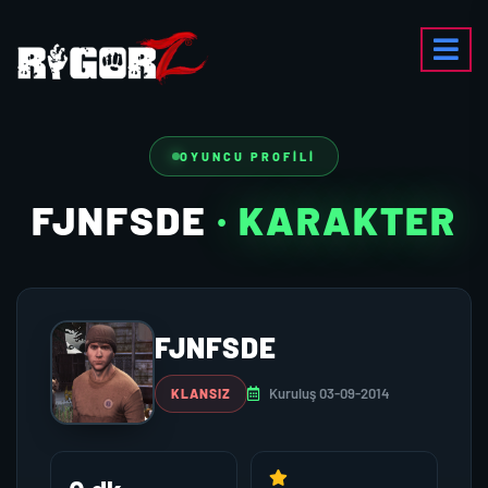
OYUNCU PROFILI
FJNFSDE
· KARAKTER
FJNFSDE
Kuruluş 03-09-2014
KLANSIZ