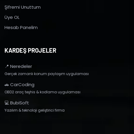
Şifremi Unuttum
Üye OL
Hesab Panelim
KARDEŞ PROJELER
📍 Neredeler
Gerçek zamanlı konum paylaşım uygulaması
🚗 CarCoding
OBD2 araç teşhis & kodlama uygulaması
💻 BubiSoft
Yazılım & teknoloji geliştirici firma