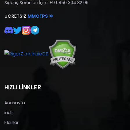
Sipariş Sorunları İçin : +9 0850 304 32 09
ÜCRETSIZ
MMOFPS
HIZLI LİNKLER
Anasayfa
indir
Klanlar