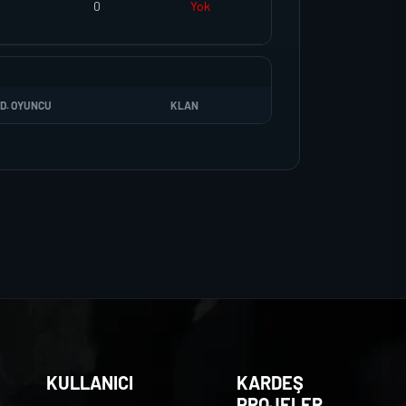
0
Yok
D. OYUNCU
KLAN
KULLANICI
KARDEŞ
PROJELER