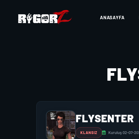
ANASAYFA
FL
FLYSENTER
Kuruluş 02-07-20
KLANSIZ