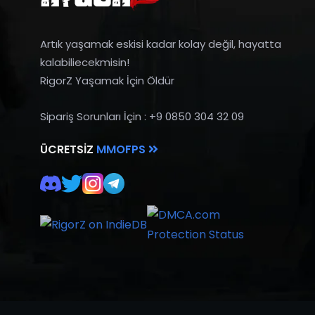
Artık yaşamak eskisi kadar kolay değil, hayatta
kalabiliecekmisin!
RigorZ Yaşamak İçin Öldür
Sipariş Sorunları İçin : +9 0850 304 32 09
ÜCRETSIZ
MMOFPS