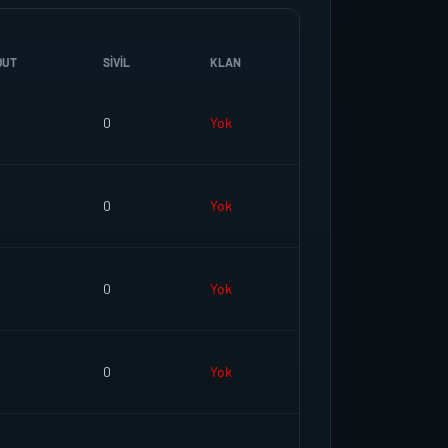
DUT
SIVIL
KLAN
0
Yok
0
Yok
0
Yok
0
Yok