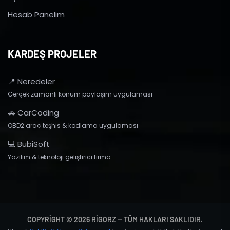
Hesab Panelim
KARDEŞ PROJELER
📍 Neredeler
Gerçek zamanlı konum paylaşım uygulaması
🚗 CarCoding
OBD2 araç teşhis & kodlama uygulaması
💻 BubiSoft
Yazılım & teknoloji geliştirici firma
COPYRIGHT © 2026 RIGORZ — TÜM HAKLARI SAKLIDIR.