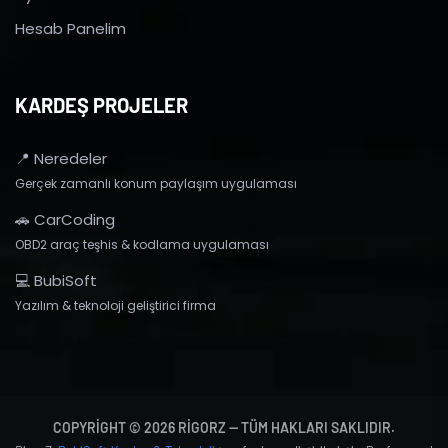
Hesab Panelim
KARDEŞ PROJELER
📍 Neredeler
Gerçek zamanlı konum paylaşım uygulaması
🚗 CarCoding
OBD2 araç teşhis & kodlama uygulaması
💻 BubiSoft
Yazılım & teknoloji geliştirici firma
COPYRIGHT © 2026 RIGORZ — TÜM HAKLARI SAKLIDIR.