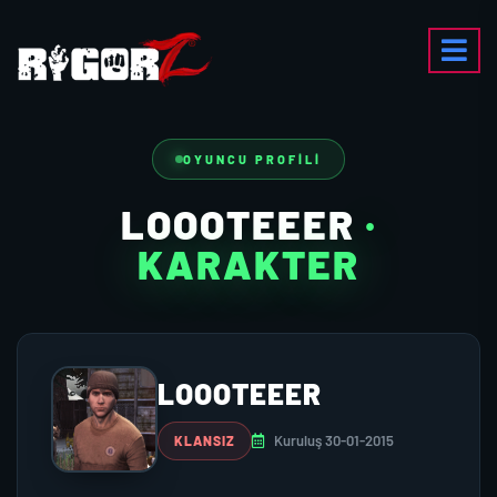
OYUNCU PROFILI
LOOOTEEER
·
KARAKTER
LOOOTEEER
Kuruluş 30-01-2015
KLANSIZ