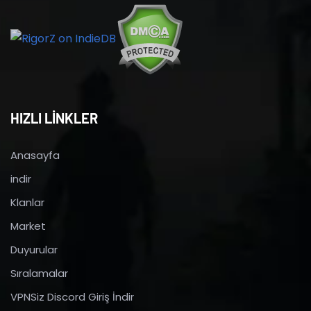
HIZLI LİNKLER
Anasayfa
indir
Klanlar
Market
Duyurular
Sıralamalar
VPNSiz Discord Giriş İndir