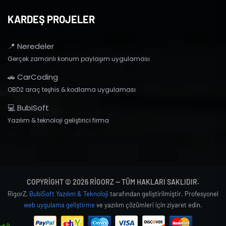
KARDEŞ PROJELER
📍 Neredeler
Gerçek zamanlı konum paylaşım uygulaması
🚗 CarCoding
OBD2 araç teşhis & kodlama uygulaması
💻 BubiSoft
Yazılım & teknoloji geliştirici firma
COPYRIGHT © 2026 RIGORZ — TÜM HAKLARI SAKLIDIR.
RigorZ,
BubiSoft Yazılım & Teknoloji
tarafından geliştirilmiştir. Profesyonel
web uygulama geliştirme
ve yazılım çözümleri için ziyaret edin.