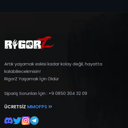
Artık yaşamak eskisi kadar kolay değil, hayatta
kalabiliecekmisin!
RigorZ Yaşamak İçin Öldür
Sipariş Sorunları İçin : +9 0850 304 32 09
ÜCRETSIZ
MMOFPS