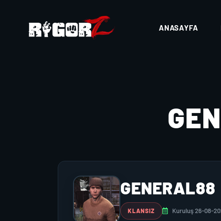
ANASAYFA
GE
GENERAL88
Kuruluş 26-08-2
KLANSIZ