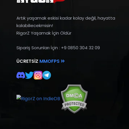
Artık yaşamak eskisi kadar kolay değil, hayatta
kalabiliecekmisin!
RigorZ Yaşamak İçin Öldür
Sipariş Sorunları İçin : +9 0850 304 32 09
ÜCRETSIZ
MMOFPS