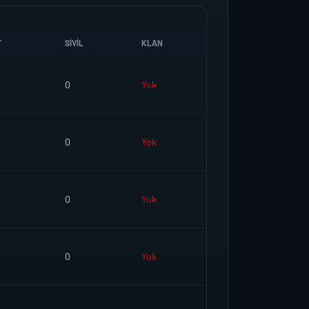
T
SIVIL
KLAN
0
Yok
0
Yok
0
Yok
0
Yok