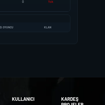
0
Yok
D. OYUNCU
KLAN
KULLANICI
KARDEŞ
PROJELER