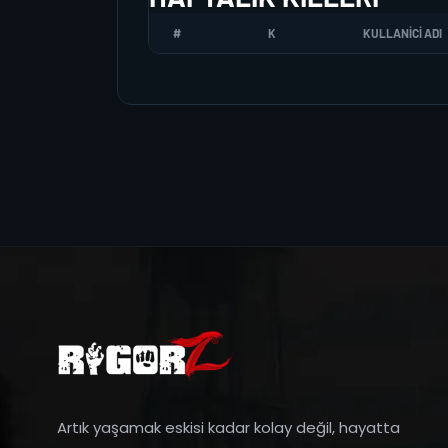
#
K
KULLANICI ADI
Artık yaşamak eskisi kadar kolay değil, hayatta