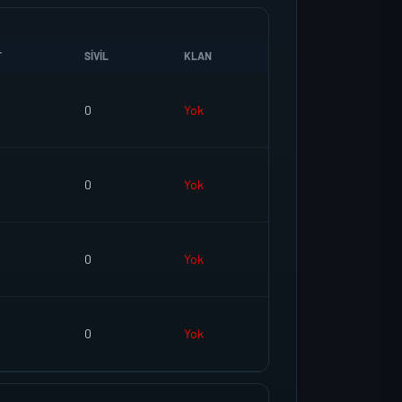
T
SIVIL
KLAN
0
Yok
0
Yok
0
Yok
0
Yok