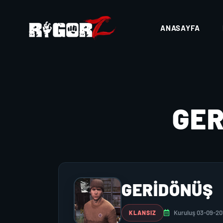
ANASAYFA
GE
GERIDÖNÜŞ
Kuruluş 03-09-20
KLANSIZ