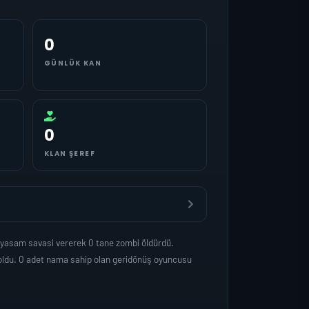
0
GÜNLÜK KAN
0
KLAN ŞEREF
 yasam savasi vererek 0 tane zombi öldürdü.
oldu. 0 adet nama sahip olan geridönüş oyuncusu