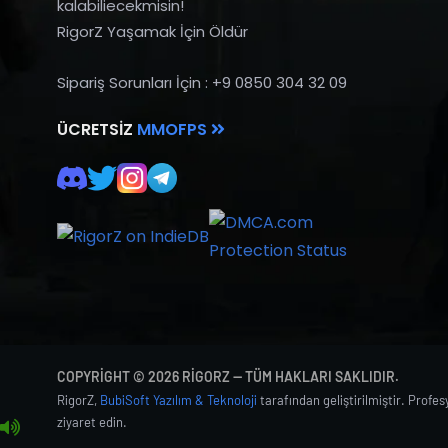
kalabiliecekmisin!
RigorZ Yaşamak İçin Öldür
Sipariş Sorunları İçin : +9 0850 304 32 09
ÜCRETSIZ
MMOFPS
COPYRIGHT © 2026 RIGORZ — TÜM HAKLARI SAKLIDIR.
RigorZ,
BubiSoft Yazılım & Teknoloji
tarafından geliştirilmiştir. Profe
ziyaret edin.