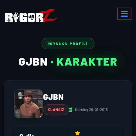
OYUNCU PROFILI
GJBN
· KARAKTER
GJBN
Kuruluş 29-01-2015
KLANSIZ