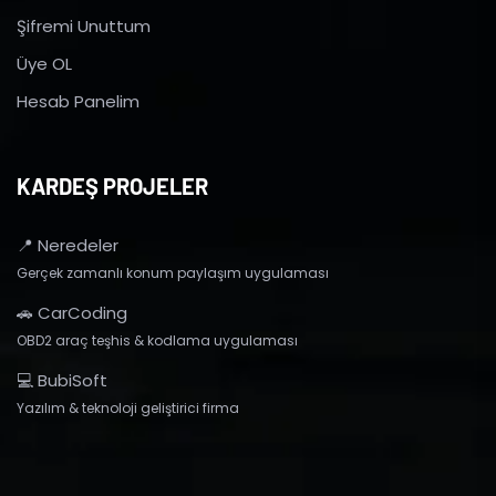
Şifremi Unuttum
Üye OL
Hesab Panelim
KARDEŞ PROJELER
📍 Neredeler
Gerçek zamanlı konum paylaşım uygulaması
🚗 CarCoding
OBD2 araç teşhis & kodlama uygulaması
💻 BubiSoft
Yazılım & teknoloji geliştirici firma