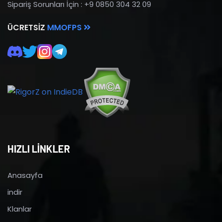
Sipariş Sorunları İçin : +9 0850 304 32 09
ÜCRETSIZ
MMOFPS
HIZLI LİNKLER
Anasayfa
indir
Klanlar