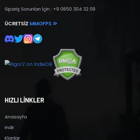
Sipariş Sorunları İçin : +9 0850 304 32 09
ÜCRETSIZ
MMOFPS
HIZLI LİNKLER
Anasayfa
indir
Klanlar