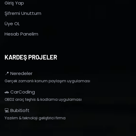
Giriş Yap
Şifremi Unuttum
Üye OL
Hesab Panelim
KARDEŞ PROJELER
📍 Neredeler
Gerçek zamanlı konum paylaşım uygulaması
🚗 CarCoding
OBD2 araç teşhis & kodlama uygulaması
💻 BubiSoft
Yazılım & teknoloji geliştirici firma