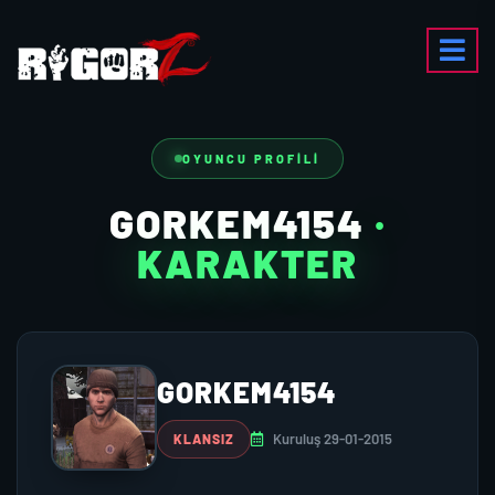
OYUNCU PROFILI
GORKEM4154
·
KARAKTER
GORKEM4154
Kuruluş 29-01-2015
KLANSIZ