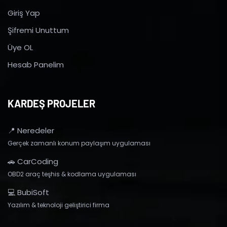
Giriş Yap
Şifremi Unuttum
Üye OL
Hesab Panelim
KARDEŞ PROJELER
📍 Neredeler
Gerçek zamanlı konum paylaşım uygulaması
🚗 CarCoding
OBD2 araç teşhis & kodlama uygulaması
💻 BubiSoft
Yazılım & teknoloji geliştirici firma