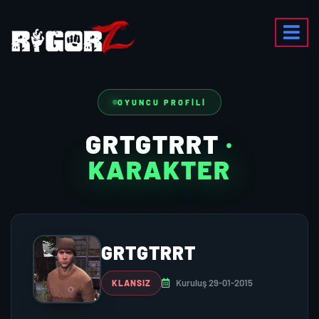
OYUNCU PROFILI
GRTGTRRT
·
KARAKTER
GRTGTRRT
Kuruluş 29-01-2015
KLANSIZ