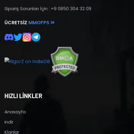
Sipariş Sorunları İçin : +9 0850 304 32 09
ÜCRETSIZ
MMOFPS
HIZLI LİNKLER
Anasayfa
indir
Klanlar