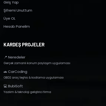
Giriş Yap
Şifremi Unuttum
Üye OL
Hesab Panelim
KARDEŞ PROJELER
📍 Neredeler
Gerçek zamanlı konum paylaşım uygulaması
🚗 CarCoding
OBD2 araç teşhis & kodlama uygulaması
💻 BubiSoft
Yazılım & teknoloji geliştirici firma