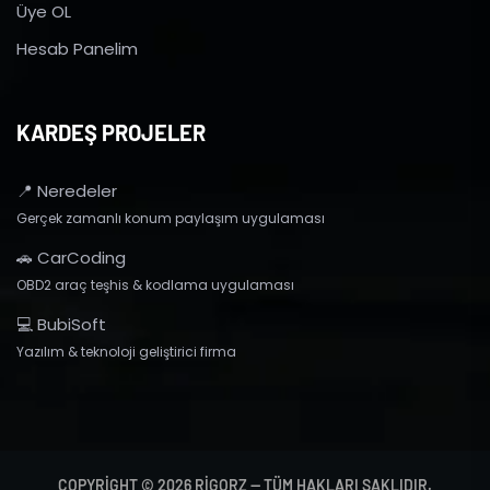
Üye OL
Hesab Panelim
KARDEŞ PROJELER
📍 Neredeler
Gerçek zamanlı konum paylaşım uygulaması
🚗 CarCoding
OBD2 araç teşhis & kodlama uygulaması
💻 BubiSoft
Yazılım & teknoloji geliştirici firma
COPYRIGHT © 2026 RIGORZ — TÜM HAKLARI SAKLIDIR.