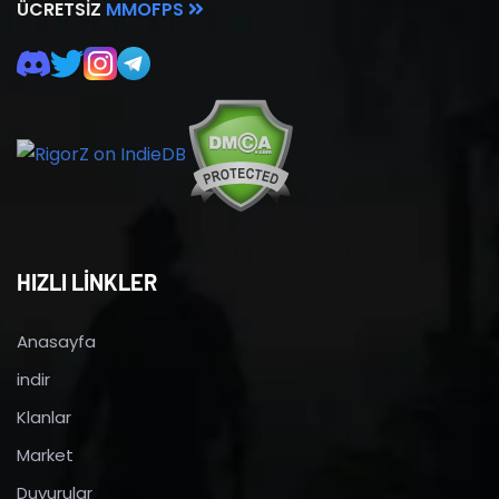
ÜCRETSIZ
MMOFPS
HIZLI LİNKLER
Anasayfa
indir
Klanlar
Market
Duyurular