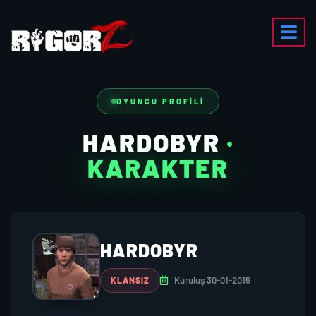
OYUNCU PROFILI
HARDOBYR
·
KARAKTER
HARDOBYR
Kuruluş 30-01-2015
KLANSIZ