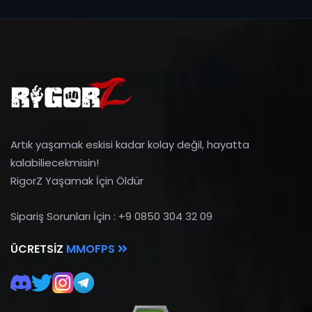
Artık yaşamak eskisi kadar kolay değil, hayatta
kalabiliecekmisin!
RigorZ Yaşamak İçin Öldür
Sipariş Sorunları İçin : +9 0850 304 32 09
ÜCRETSIZ
MMOFPS