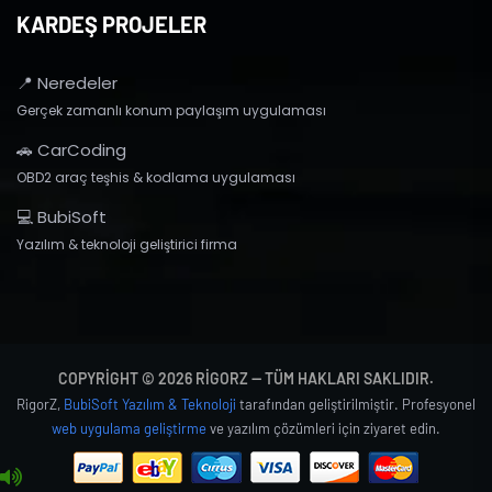
KARDEŞ PROJELER
📍 Neredeler
Gerçek zamanlı konum paylaşım uygulaması
🚗 CarCoding
OBD2 araç teşhis & kodlama uygulaması
💻 BubiSoft
Yazılım & teknoloji geliştirici firma
COPYRIGHT © 2026 RIGORZ — TÜM HAKLARI SAKLIDIR.
RigorZ,
BubiSoft Yazılım & Teknoloji
tarafından geliştirilmiştir. Profesyonel
web uygulama geliştirme
ve yazılım çözümleri için ziyaret edin.