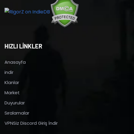
HIZLI LİNKLER
Anasayfa
indir
Klanlar
Market
Duyurular
Sıralamalar
VPNSiz Discord Giriş İndir