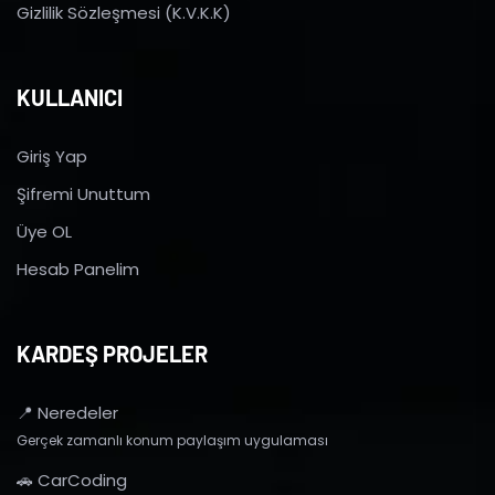
Gizlilik Sözleşmesi (K.V.K.K)
KULLANICI
Giriş Yap
Şifremi Unuttum
Üye OL
Hesab Panelim
KARDEŞ PROJELER
📍 Neredeler
Gerçek zamanlı konum paylaşım uygulaması
🚗 CarCoding