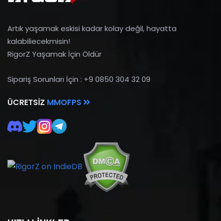
Artık yaşamak eskisi kadar kolay değil, hayatta
kalabiliecekmisin!
RigorZ Yaşamak İçin Öldür
Sipariş Sorunları İçin : +9 0850 304 32 09
ÜCRETSIZ
MMOFPS