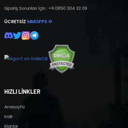
Sipariş Sorunları İçin : +9 0850 304 32 09
ÜCRETSIZ
MMOFPS
HIZLI LİNKLER
Anasayfa
indir
Klanlar