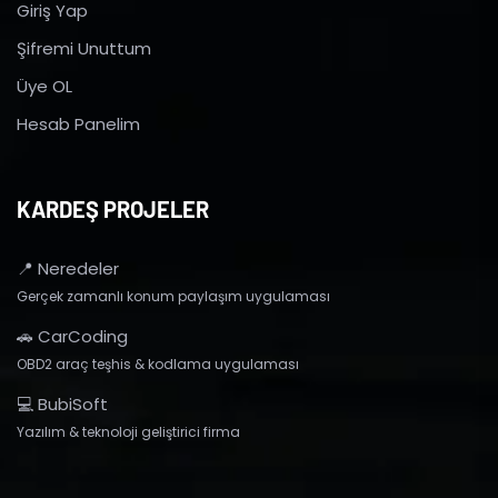
Giriş Yap
Şifremi Unuttum
Üye OL
Hesab Panelim
KARDEŞ PROJELER
📍 Neredeler
Gerçek zamanlı konum paylaşım uygulaması
🚗 CarCoding
OBD2 araç teşhis & kodlama uygulaması
💻 BubiSoft
Yazılım & teknoloji geliştirici firma